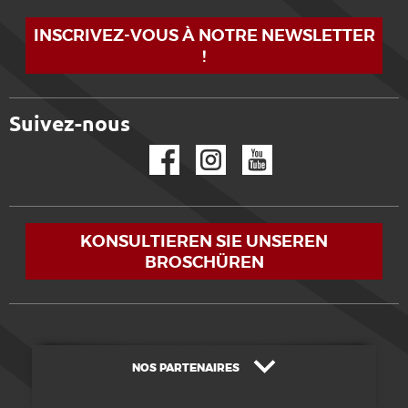
INSCRIVEZ-VOUS À NOTRE NEWSLETTER
!
Suivez-nous
Facebook
Instagram
YouTube
KONSULTIEREN SIE UNSEREN
BROSCHÜREN
NOS PARTENAIRES