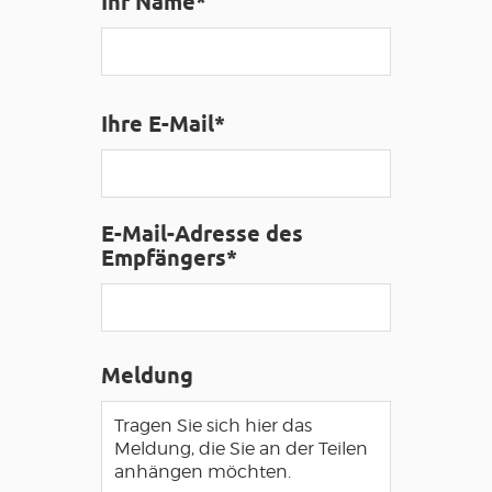
Ihr Name*
AVEYRON VIVRE VRAI
Ihre E-Mail*
E-Mail-Adresse des
Empfängers*
Meldung