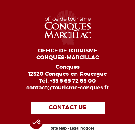
OFFICE DE TOURISME
CONQUES-MARCILLAC
Conques
12320 Conques-en-Rouergue
Tél.
+33 5 65 72 85 00
contact@tourisme-conques.fr
CONTACT US
Site Map
Legal Notices