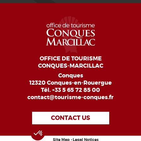
OFFICE DE TOURISME
CONQUES-MARCILLAC
Conques
12320 Conques-en-Rouergue
Tél.
+33 5 65 72 85 00
contact@tourisme-conques.fr
CONTACT US
Site Map
Legal Notices