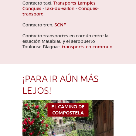
Contacto taxi:
Transports-Lamples
Conques
-
taxi-du-vallon
-
Conques-
transport
Contacto tren:
SCNF
Contacto transportes en común entre la
estación Matabiau y el aeropuerto
Toulouse-Blagnac:
transports-en-commun
¡PARA IR AÚN MÁS
LEJOS!
EL CAMINO DE
COMPOSTELA