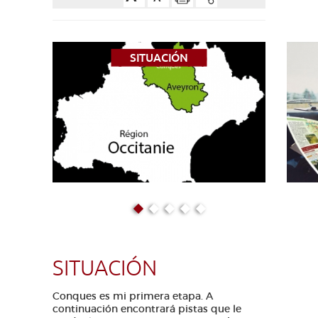
AVEYRON VIVRE VRAI
SITUACIÓN
EN COCHE
SITUACIÓN
Conques es mi primera etapa. A
continuación encontrará pistas que le