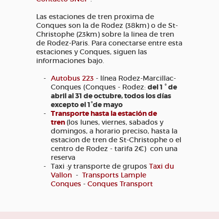
Las estaciones de tren proxima de
Conques son la de Rodez (38km) o de St-
Christophe (23km) sobre la linea de tren
de Rodez-Paris. Para conectarse entre esta
estaciones y Conques, siguen las
informaciones bajo.
Autobus 223
- línea Rodez-Marcillac-
Conques (Conques - Rodez:
del 1 ° de
abril al 31 de octubre, todos los días
excepto el 1°de mayo
Transporte hasta la estación de
tren
(los lunes, viernes, sabados y
domingos, a horario preciso, hasta la
estacion de tren de St-Christophe o el
centro de Rodez - tarifa 2€) con una
reserva
Taxi :y transporte de grupos
Taxi du
Vallon
-
Transports Lample
Conques
-
Conques Transport