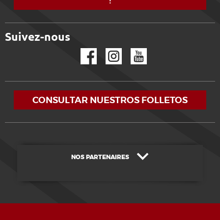
!
Suivez-nous
Facebook
Instagram
YouTube
CONSULTAR NUESTROS FOLLETOS
NOS PARTENAIRES