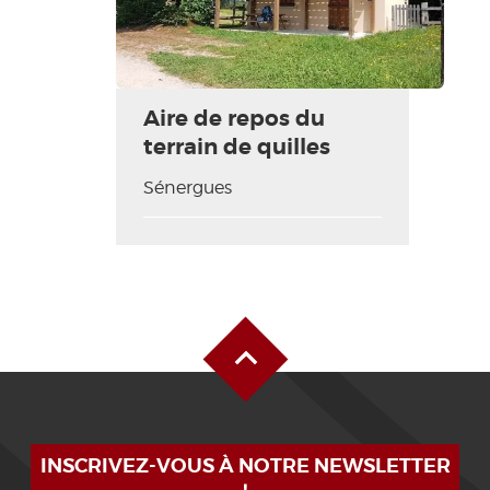
Aire de repos du
terrain de quilles
Sénergues
Alto de la página
INSCRIVEZ-VOUS À NOTRE NEWSLETTER