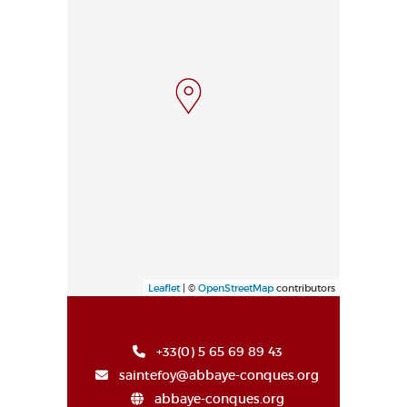
Leaflet
| ©
OpenStreetMap
contributors
+33(0) 5 65 69 89 43
saintefoy@abbaye-conques.org
abbaye-conques.org