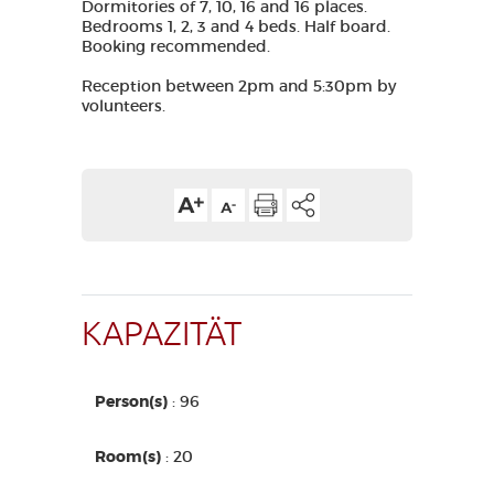
Dormitories of 7, 10, 16 and 16 places.
Bedrooms 1, 2, 3 and 4 beds. Half board.
Booking recommended.
Reception between 2pm and 5:30pm by
volunteers.
KAPAZITÄT
Person(s)
: 96
Room(s)
: 20