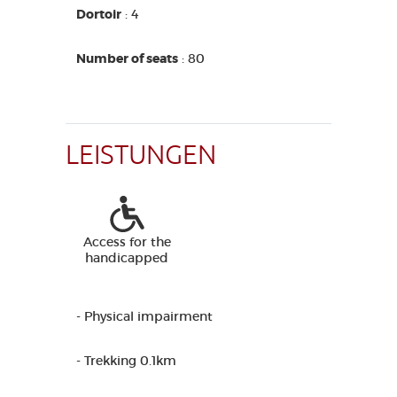
Dortoir
: 4
Number of seats
: 80
LEISTUNGEN
Access for the
handicapped
- Physical impairment
- Trekking 0.1km