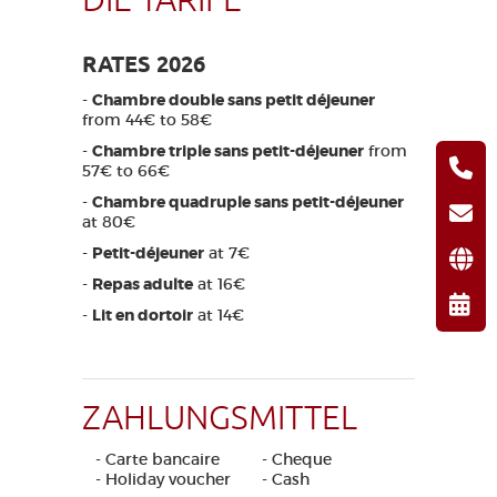
DIE TARIFE
RATES 2026
-
Chambre double sans petit déjeuner
from 44€ to 58€
-
Chambre triple sans petit-déjeuner
from
57€ to 66€
-
Chambre quadruple sans petit-déjeuner
at 80€
-
Petit-déjeuner
at 7€
-
Repas adulte
at 16€
-
Lit en dortoir
at 14€
ZAHLUNGSMITTEL
- Carte bancaire
- Cheque
- Holiday voucher
- Cash