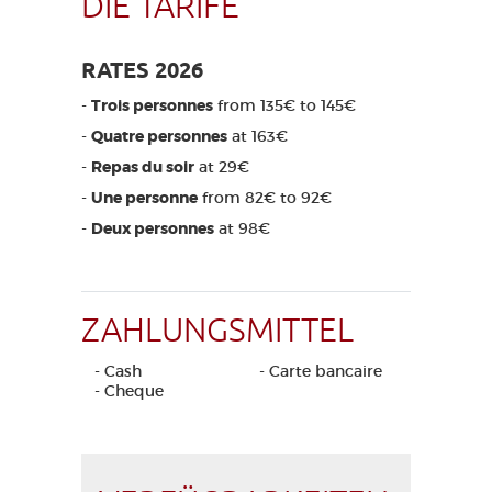
DIE TARIFE
RATES 2026
-
Trois personnes
from 135€ to 145€
-
Quatre personnes
at 163€
-
Repas du soir
at 29€
-
Une personne
from 82€ to 92€
-
Deux personnes
at 98€
ZAHLUNGSMITTEL
- Cash
- Carte bancaire
- Cheque