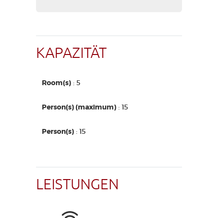
KAPAZITÄT
Room(s)
: 5
Person(s) (maximum)
: 15
Person(s)
: 15
LEISTUNGEN