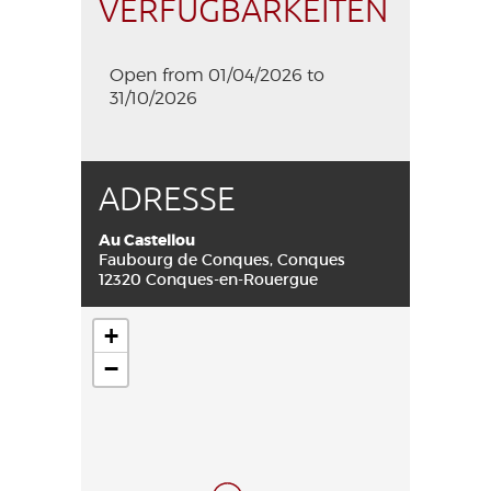
VERFÜGBARKEITEN
Open from 01/04/2026 to
31/10/2026
ADRESSE
Au Castellou
Faubourg de Conques, Conques
12320 Conques-en-Rouergue
+
−