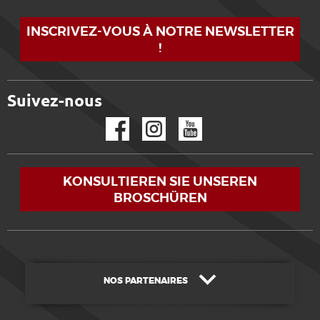
INSCRIVEZ-VOUS À NOTRE NEWSLETTER
!
Suivez-nous
Facebook
Instagram
YouTube
KONSULTIEREN SIE UNSEREN
BROSCHÜREN
NOS PARTENAIRES