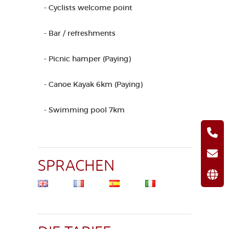
- Cyclists welcome point
- Bar / refreshments
- Picnic hamper (Paying)
- Canoe Kayak 6km (Paying)
- Swimming pool 7km
SPRACHEN