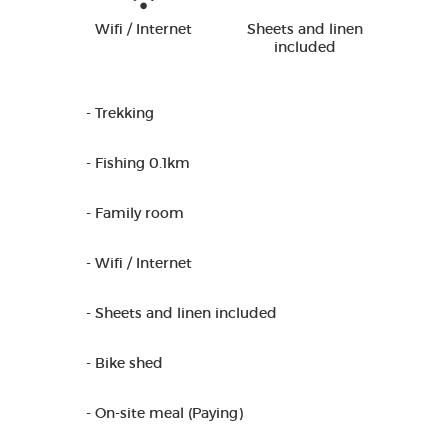
Wifi / Internet
Sheets and linen
included
- Trekking
- Fishing 0.1km
- Family room
- Wifi / Internet
- Sheets and linen included
- Bike shed
- On-site meal (Paying)