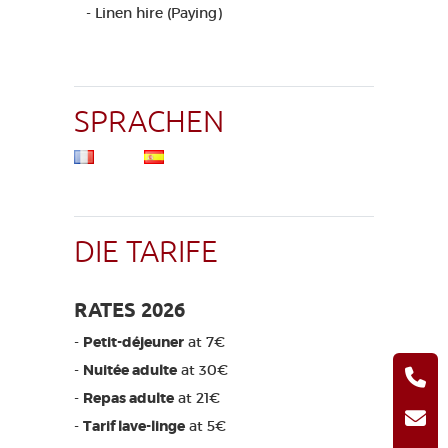
- Linen hire (Paying)
SPRACHEN
DIE TARIFE
RATES 2026
-
Petit-déjeuner
at 7€
-
Nuitée adulte
at 30€
-
Repas adulte
at 21€
-
Tarif lave-linge
at 5€