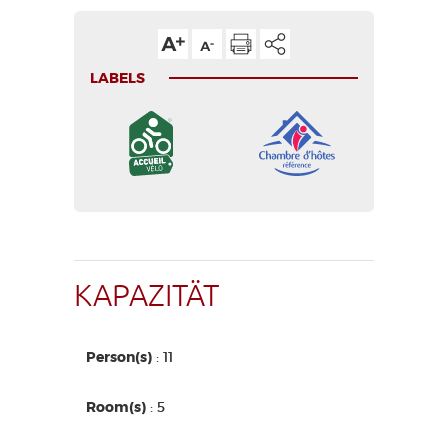
LABELS
KAPAZITÄT
Person(s)
: 11
Room(s)
: 5