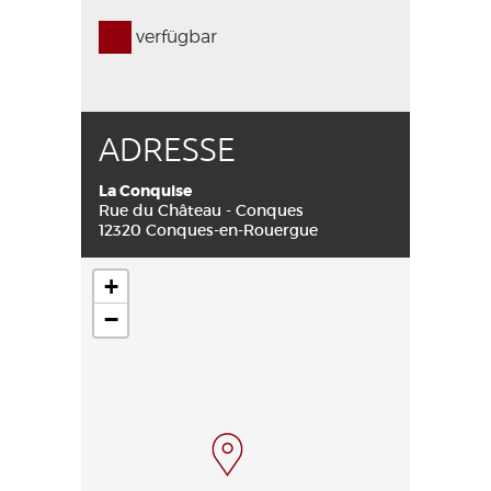
verfügbar
ADRESSE
La Conquise
Rue du Château - Conques
12320 Conques-en-Rouergue
+
−