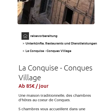
AVEYRON VIVRE VRAI
Anfangsseite
reisevorbereitung
Unterkünfte, Restaurants und Dienstleistungen
La Conquise - Conques Village
La Conquise - Conques
Village
Ab 85€ / jour
Une maison traditionnelle, des chambres
d'hôtes au coeur de Conques.
5 chambres vous accueillent dans une