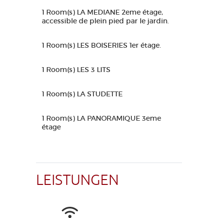
1 Room(s) LA MEDIANE 2eme étage,
accessible de plein pied par le jardin.
1 Room(s) LES BOISERIES 1er étage.
1 Room(s) LES 3 LITS
1 Room(s) LA STUDETTE
1 Room(s) LA PANORAMIQUE 3eme
étage
LEISTUNGEN