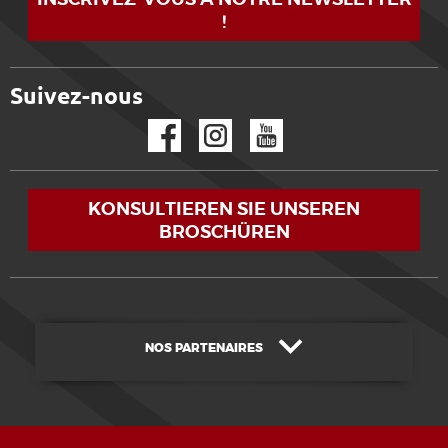
!
Suivez-nous
Facebook
Instagram
YouTube
KONSULTIEREN SIE UNSEREN
BROSCHÜREN
NOS PARTENAIRES