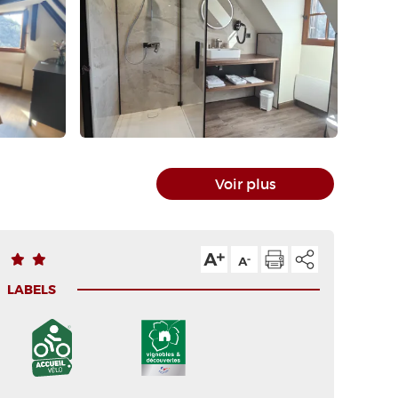
Voir plus
LABELS