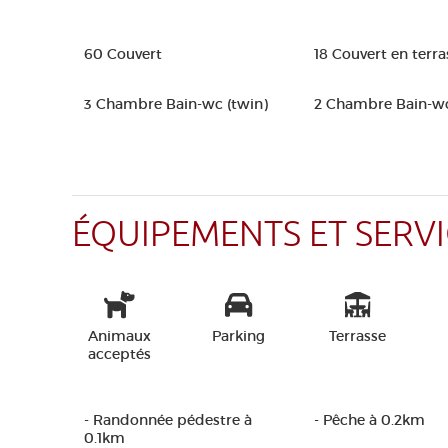
60 Couvert
18 Couvert en terra
3 Chambre Bain-wc (twin)
2 Chambre Bain-wc 
ÉQUIPEMENTS ET SERVI
Animaux
Parking
Terrasse
acceptés
- Randonnée pédestre à
- Pêche à 0.2km
0.1km