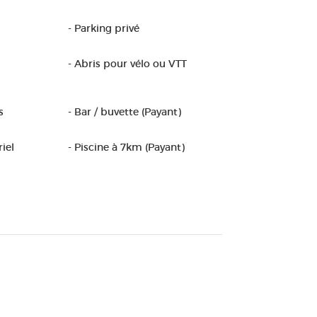
- Parking privé
- Abris pour vélo ou VTT
s
- Bar / buvette (Payant)
iel
- Piscine à 7km (Payant)