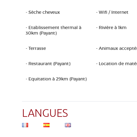
- Sèche cheveux
- Wifi / Internet
- Etablissement thermal à
- Rivière à 1km
30km (Payant)
- Terrasse
- Animaux accepté
- Restaurant (Payant)
- Location de matér
- Equitation à 29km (Payant)
LANGUES