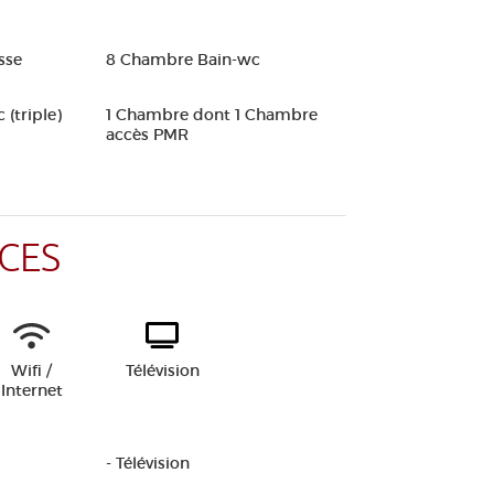
sse
8 Chambre Bain-wc
(triple)
1 Chambre dont 1 Chambre
accès PMR
CES
Wifi /
Télévision
Internet
- Télévision