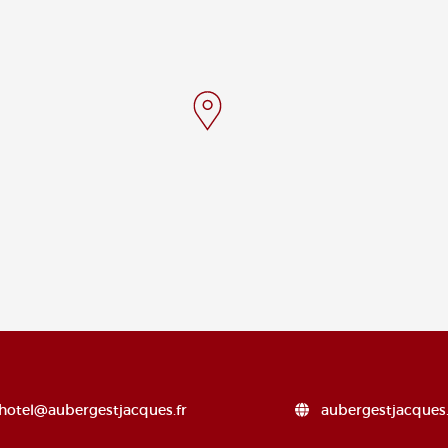
hotel@aubergestjacques.fr
aubergestjacques.