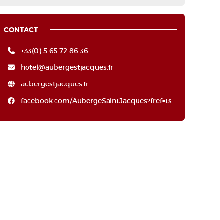
CONTACT
+33(0) 5 65 72 86 36
hotel@aubergestjacques.fr
aubergestjacques.fr
facebook.com/AubergeSaintJacques?fref=ts